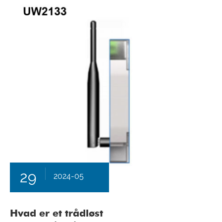
29
2024-05
Hvad er et trådløst