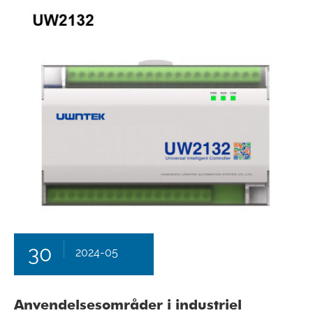
30
2024-05
Anvendelsesområder i industriel