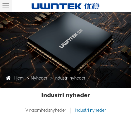
Hjem
Nyheder
Industri nyheder
Industri nyheder
Virksomhedsnyheder
Industri nyheder